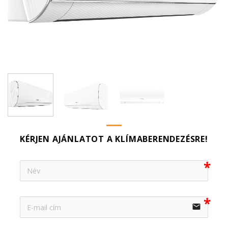
KÉRJEN AJÁNLATOT A KLÍMABERENDEZÉSRE!
email