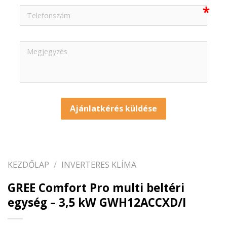
Ajánlatkérés küldése
KEZDŐLAP
/
INVERTERES KLÍMA
GREE Comfort Pro multi beltéri
egység – 3,5 kW GWH12ACCXD/I