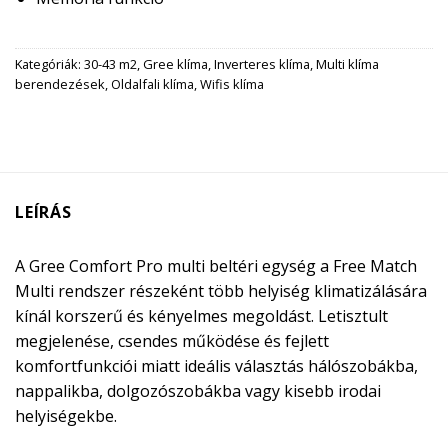
Kategóriák:
30-43 m2
,
Gree klíma
,
Inverteres klíma
,
Multi klíma
berendezések
,
Oldalfali klíma
,
Wifis klíma
LEÍRÁS
A Gree Comfort Pro multi beltéri egység a Free Match
Multi rendszer részeként több helyiség klimatizálására
kínál korszerű és kényelmes megoldást. Letisztult
megjelenése, csendes működése és fejlett
komfortfunkciói miatt ideális választás hálószobákba,
nappalikba, dolgozószobákba vagy kisebb irodai
helyiségekbe.