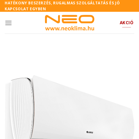
Skip
HATÉKONY BESZERZÉS, RUGALMAS SZOLGÁLTATÁS ÉS JÓ
KAPCSOLAT EGYBEN
to
content
AKCIÓ