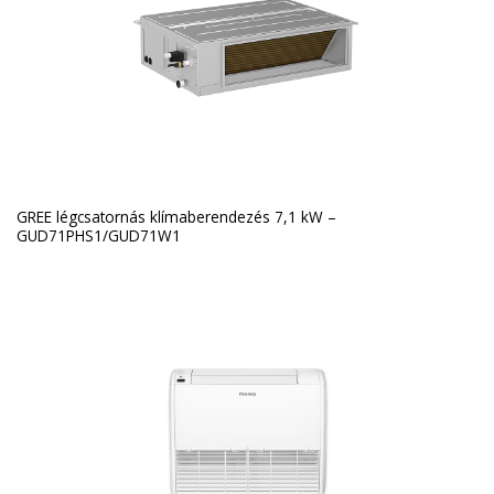
GREE légcsatornás klímaberendezés 7,1 kW –
GUD71PHS1/GUD71W1