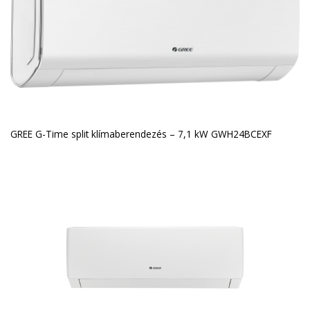
GREE G-Time split klímaberendezés – 7,1 kW GWH24BCEXF