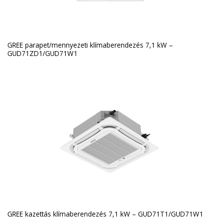
GREE parapet/mennyezeti klímaberendezés 7,1 kW –
GUD71ZD1/GUD71W1
GREE kazettás klímaberendezés 7,1 kW – GUD71T1/GUD71W1