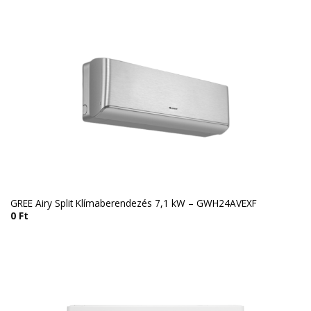
GREE Airy Split Klímaberendezés 7,1 kW – GWH24AVEXF
0
Ft