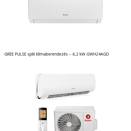
GREE PULSE split klímaberendezés – 6,2 kW GWH24AGD