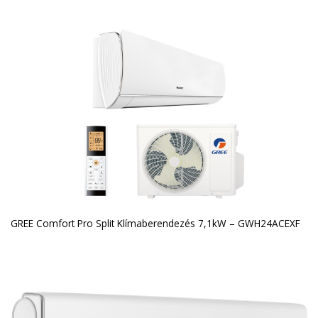
GREE Comfort Pro Split Klímaberendezés 7,1kW – GWH24ACEXF