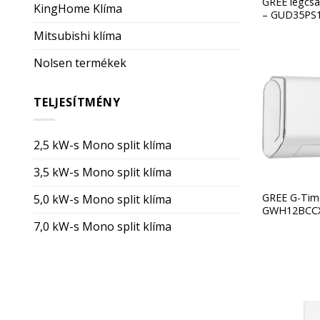
GREE légcsa
KingHome Klíma
– GUD35PS
Mitsubishi klíma
Nolsen termékek
TELJESÍTMÉNY
2,5 kW-s Mono split klíma
3,5 kW-s Mono split klíma
GREE G-Time
5,0 kW-s Mono split klíma
GWH12BCC
7,0 kW-s Mono split klíma