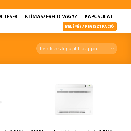
ÖLTÉSEK
KLÍMASZERELŐ VAGY?
KAPCSOLAT
BELÉPÉS / REGISZTRÁCIÓ