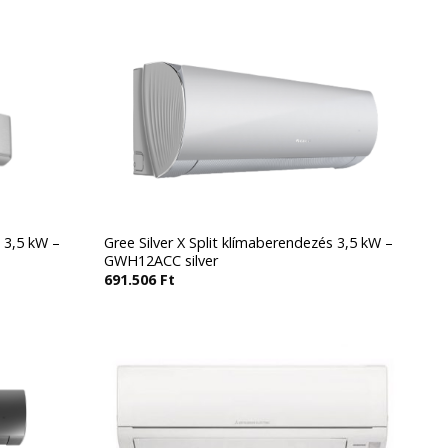
 3,5 kW –
Gree Silver X Split klímaberendezés 3,5 kW –
GWH12ACC silver
691.506
Ft