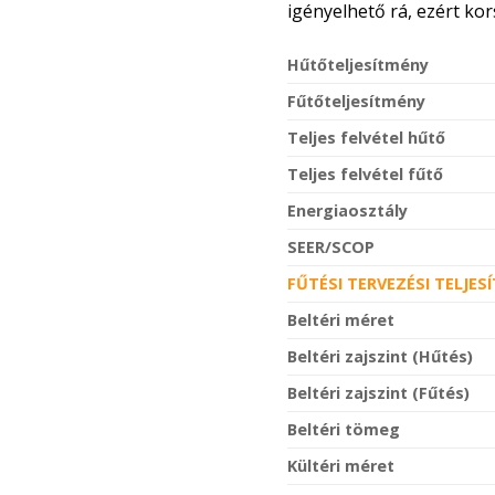
igényelhető rá, ezért ko
Hűtőteljesítmény
Fűtőteljesítmény
Teljes felvétel hűtő
Teljes felvétel fűtő
Energiaosztály
SEER/SCOP
FŰTÉSI TERVEZÉSI TELJESÍ
Beltéri méret
Beltéri zajszint (Hűtés)
Beltéri zajszint (Fűtés)
Beltéri tömeg
Kültéri méret