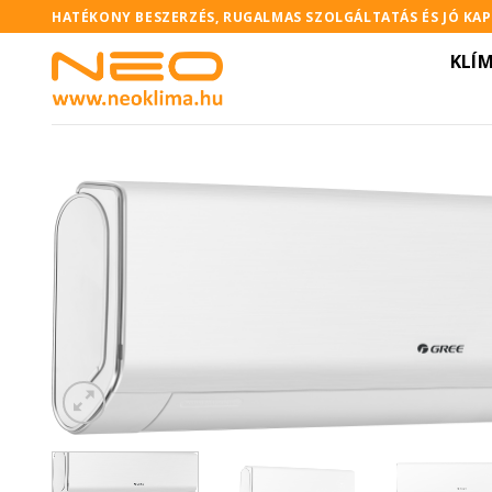
Skip
HATÉKONY BESZERZÉS, RUGALMAS SZOLGÁLTATÁS ÉS JÓ KA
to
KLÍ
content