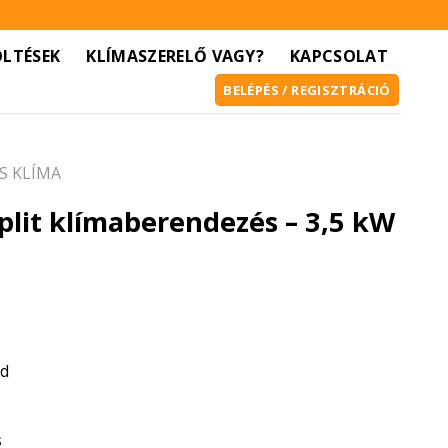
ÖLTÉSEK
KLÍMASZERELŐ VAGY?
KAPCSOLAT
BELÉPÉS / REGISZTRÁCIÓ
S KLÍMA
plit klímaberendezés – 3,5 kW
ód
s