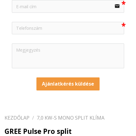
email
Ajánlatkérés küldése
KEZDŐLAP
/
7,0 KW-S MONO SPLIT KLÍMA
GREE Pulse Pro split