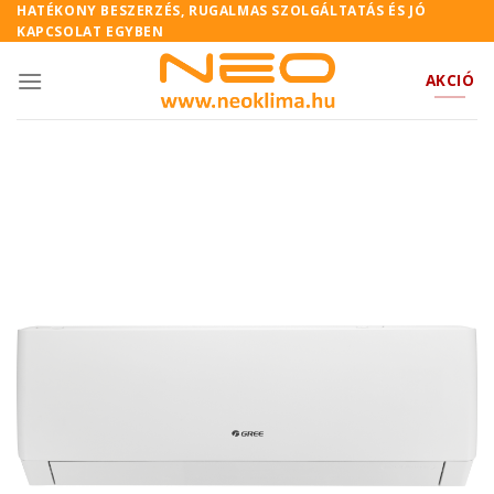
Skip
HATÉKONY BESZERZÉS, RUGALMAS SZOLGÁLTATÁS ÉS JÓ
KAPCSOLAT EGYBEN
to
content
AKCIÓ