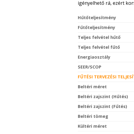
igényelhető rá, ezért ko
Hűtőteljesítmény
Fűtőteljesítmény
Teljes felvétel hűtő
Teljes felvétel fűtő
Energiaosztály
SEER/SCOP
FŰTÉSI TERVEZÉSI TELJESÍ
Beltéri méret
Beltéri zajszint (Hűtés)
Beltéri zajszint (Fűtés)
Beltéri tömeg
Kültéri méret