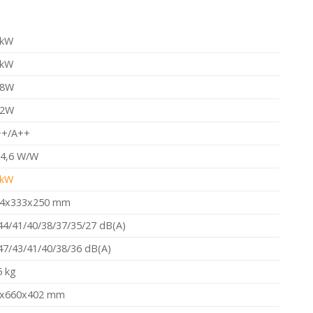
 kW
 kW
68W
02W
++/A++
/4,6 W/W
 kW
4x333x250 mm
44/41/40/38/37/35/27 dB(A)
47/43/41/40/38/36 dB(A)
5 kg
x660x402 mm