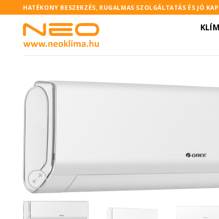
Skip
HATÉKONY BESZERZÉS, RUGALMAS SZOLGÁLTATÁS ÉS JÓ KA
to
KLÍ
content