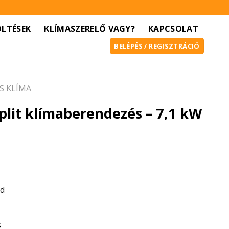
ÖLTÉSEK
KLÍMASZERELŐ VAGY?
KAPCSOLAT
BELÉPÉS / REGISZTRÁCIÓ
S KLÍMA
plit klímaberendezés – 7,1 kW
ód
s