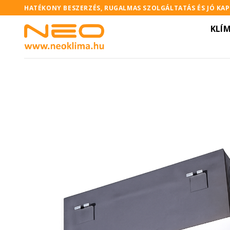
Skip
HATÉKONY BESZERZÉS, RUGALMAS SZOLGÁLTATÁS ÉS JÓ KA
to
KLÍ
content