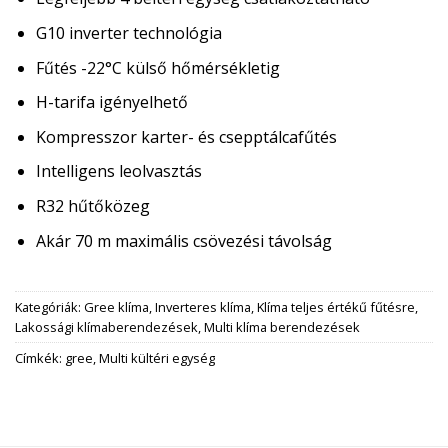
G10 inverter technológia
Fűtés -22°C külső hőmérsékletig
H-tarifa igényelhető
Kompresszor karter- és csepptálcafűtés
Intelligens leolvasztás
R32 hűtőközeg
Akár 70 m maximális csövezési távolság
Kategóriák:
Gree klíma
,
Inverteres klíma
,
Klíma teljes értékű fűtésre
,
Lakossági klímaberendezések
,
Multi klíma berendezések
Címkék:
gree
,
Multi kültéri egység