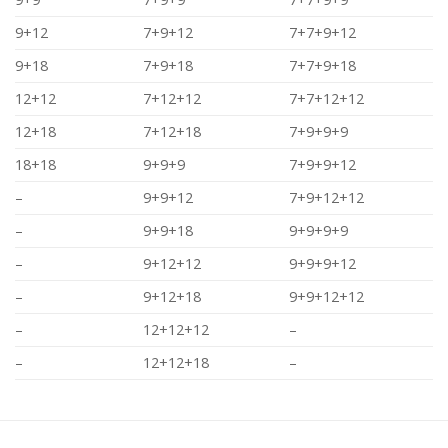
9+12
7+9+12
7+7+9+12
9+18
7+9+18
7+7+9+18
12+12
7+12+12
7+7+12+12
12+18
7+12+18
7+9+9+9
18+18
9+9+9
7+9+9+12
–
9+9+12
7+9+12+12
–
9+9+18
9+9+9+9
–
9+12+12
9+9+9+12
–
9+12+18
9+9+12+12
–
12+12+12
–
–
12+12+18
–