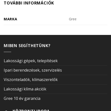
TOVÁBBI INFORMÁCIÓK
MARKA
Gree
MIBEN SEGÍTHETÜNK?
Lakossági gépek, telepítések
Ipari berendezések, szervizelés
Viszonteladók, klímaszerelők
Lakossági klíma akciók
Gree 10 év garancia