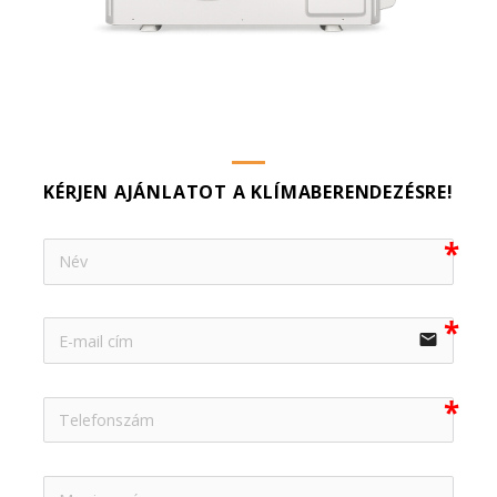
KÉRJEN AJÁNLATOT A KLÍMABERENDEZÉSRE!
email