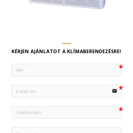
KÉRJEN AJÁNLATOT A KLÍMABERENDEZÉSRE!
email