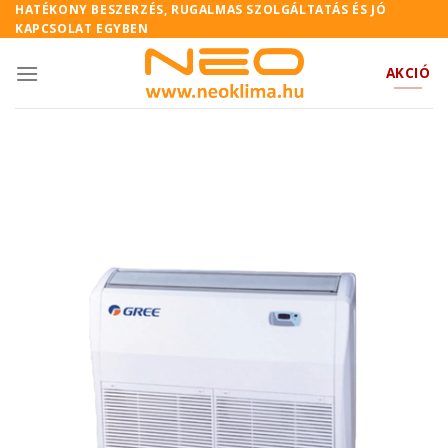
Skip
HATÉKONY BESZERZÉS, RUGALMAS SZOLGÁLTATÁS ÉS JÓ
KAPCSOLAT EGYBEN
to
content
AKCIÓ