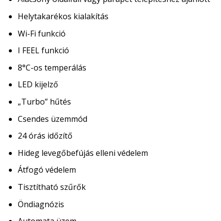
Helytakarékos kialakítás
Wi-Fi funkció
I FEEL funkció
8°C-os temperálás
LED kijelző
„Turbo” hűtés
Csendes üzemmód
24 órás időzítő
Hideg levegőbefújás elleni védelem
Átfogó védelem
Tisztítható szűrők
Öndiagnózis