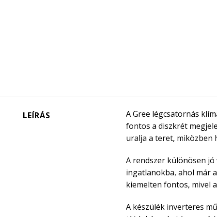
A Gree légcsatornás klím
LEÍRÁS
fontos a diszkrét megjele
uralja a teret, miközben 
A rendszer különösen jó 
ingatlanokba, ahol már a
kiemelten fontos, mivel 
A készülék inverteres műk