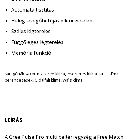
Automata tisztítás
Hideg levegőbefújás elleni védelem
Széles légterelés
Függőleges légterelés
Memória funkció
Kategóriák:
40-60 m2
,
Gree klíma
,
Inverteres klíma
,
Multi klíma
berendezések
,
Oldalfali klíma
,
Wifis klíma
LEÍRÁS
A Gree Pulse Pro multi beltéri egység a Free Match