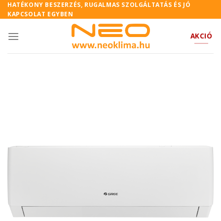
Skip
HATÉKONY BESZERZÉS, RUGALMAS SZOLGÁLTATÁS ÉS JÓ
KAPCSOLAT EGYBEN
to
content
AKCIÓ