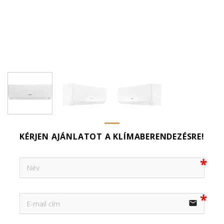
KÉRJEN AJÁNLATOT A KLÍMABERENDEZÉSRE!
email