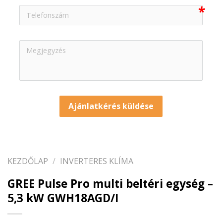
Ajánlatkérés küldése
KEZDŐLAP
/
INVERTERES KLÍMA
GREE Pulse Pro multi beltéri egység –
5,3 kW GWH18AGD/I