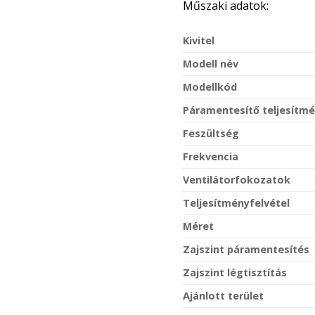
Műszaki adatok:
Kivitel
Modell név
Modellkód
Páramentesítő teljesítm
Feszültség
Frekvencia
Ventilátorfokozatok
Teljesítményfelvétel
Méret
Zajszint páramentesítés
Zajszint légtisztítás
Ajánlott terület