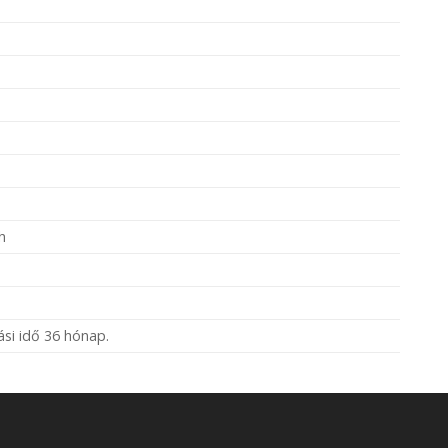
h
lási idő 36 hónap.