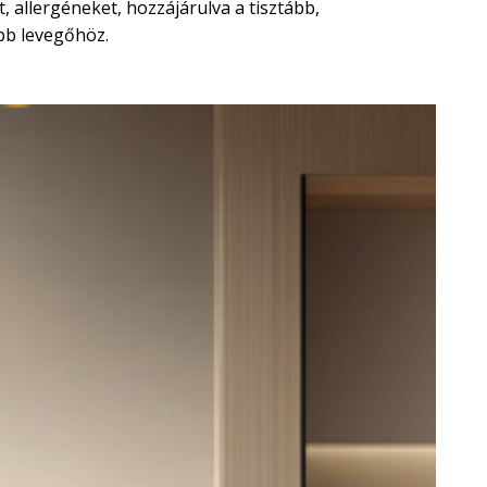
t, allergéneket, hozzájárulva a tisztább,
b levegőhöz.