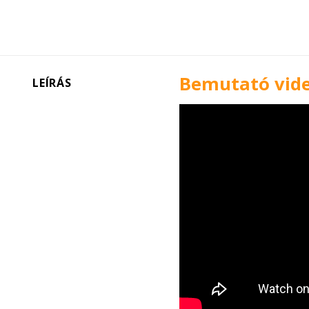
Bemutató vide
LEÍRÁS