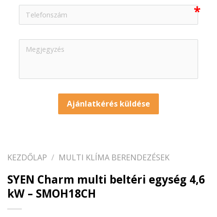
Ajánlatkérés küldése
KEZDŐLAP
/
MULTI KLÍMA BERENDEZÉSEK
SYEN Charm multi beltéri egység 4,6
kW – SMOH18CH