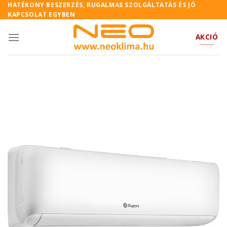
Skip
HATÉKONY BESZERZÉS, RUGALMAS SZOLGÁLTATÁS ÉS JÓ
KAPCSOLAT EGYBEN
to
content
AKCIÓ