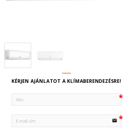
KÉRJEN AJÁNLATOT A KLÍMABERENDEZÉSRE!
email