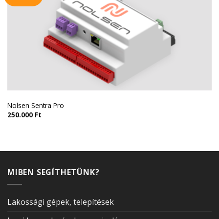
Nolsen Sentra Pro
250.000
Ft
MIBEN SEGÍTHETÜNK?
Lakossági gépek, telepítések