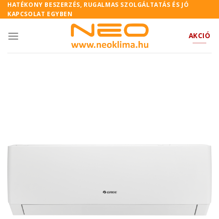
Skip
HATÉKONY BESZERZÉS, RUGALMAS SZOLGÁLTATÁS ÉS JÓ
KAPCSOLAT EGYBEN
to
content
AKCIÓ