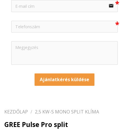
email
Ajánlatkérés küldése
KEZDŐLAP
/
2,5 KW-S MONO SPLIT KLÍMA
GREE Pulse Pro split